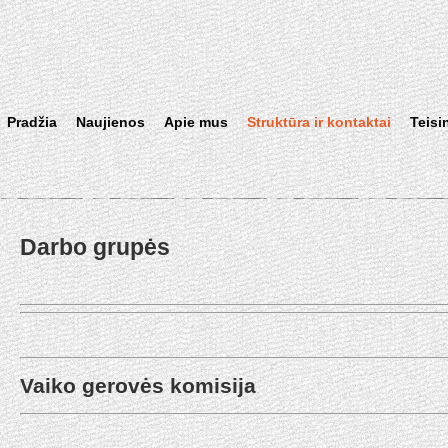
Pradžia
Naujienos
Apie mus
Struktūra ir kontaktai
Teisi
Darbo grupės
Vaiko gerovės komisija