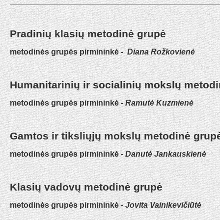
Pradinių klasių metodinė grupė
metodinės grupės pirmininkė -
Diana Rožkovienė
Humanitarinių ir socialinių mokslų metod
metodinės grupės pirmininkė -
Ramutė Kuzmienė
Gamtos ir tiksliųjų mokslų metodinė grup
metodinės grupės pirmininkė -
Danutė Jankauskienė
Klasių vadovų metodinė grupė
metodinės grupės pirmininkė -
Jovita Vainikevičiūtė