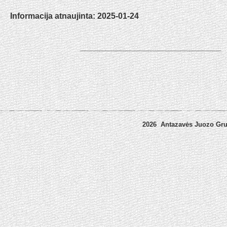
Informacija atnaujinta: 2025-01-24
_______________________________
2026 Antazavės Juozo Gr