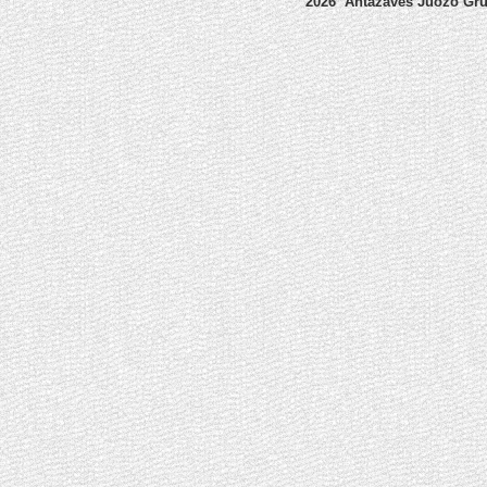
2026 Antazavės Juozo Gr