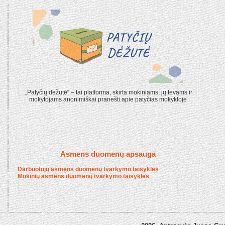
„Patyčių dėžutė“ – tai platforma, skirta mokiniams, jų tėvams ir
mokytojams anonimiškai pranešti apie patyčias mokykloje
Asmens duomenų apsauga
Darbuotojų asmens duomenų tvarkymo taisyklės
Mokinių asmens duomenų tvarkymo taisyklės