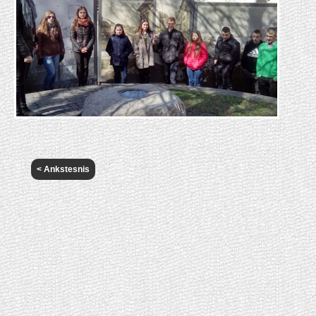
< Ankstesnis