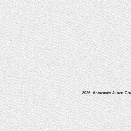
2026 Antazavės Juozo Gr