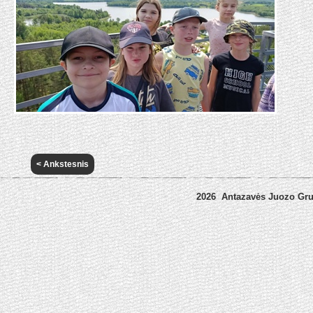
< Ankstesnis
2026 Antazavės Juozo Gr