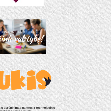
lų aprūpinimas gamtos ir technologinių