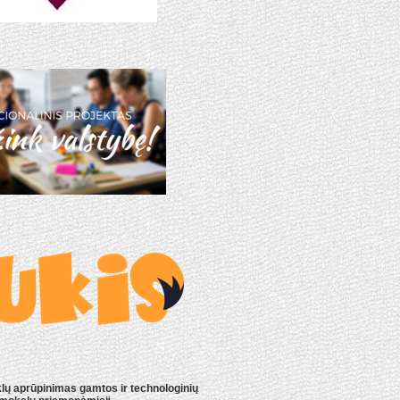
lų aprūpinimas gamtos ir technologinių