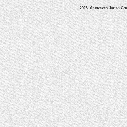
2026 Antazavės Juozo Gr