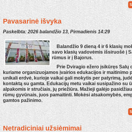
S
Pavasarinė išvyka
Paskelbta: 2026 balandžio 13, Pirmadienis 14:29
Balandžio 9 dieną 4 ir 6 klasių mok
savo klasių vadovėmis išsiruošė į S
rūmus ir į Bajorus.
Prie Dviragio ežero įsikūręs Salų 
kuriame organizuojamos įvairios edukacijos ir maitinimo 
unikali erdvė, kurioje vaikai gali mokytis per patyrimą, judė
kontaktą su gamta. Edukacijų metu vaikai susipažino su 
alpakomis ir stručiais, jų priežiūra. Mažieji galėjo pasidžia
rūmų gyvūnais, juos pamaitinti. Mokėsi atsakomybės, empa
gamtos pažinimo.
S
Netradiciniai užsiėmimai