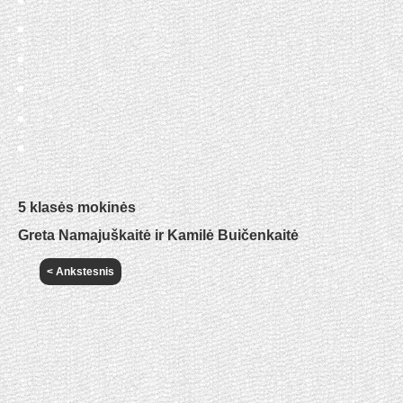
5 klasės mokinės
Greta Namajuškaitė ir Kamilė Buičenkaitė
< Ankstesnis