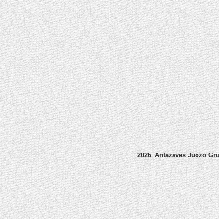
2026 Antazavės Juozo Gr