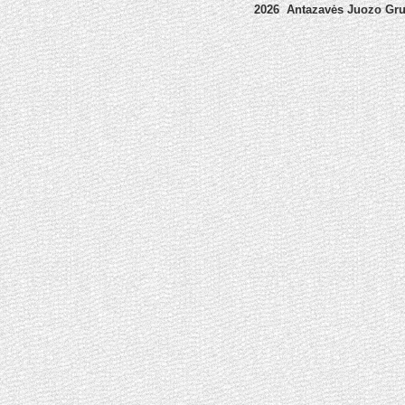
2026 Antazavės Juozo Gr