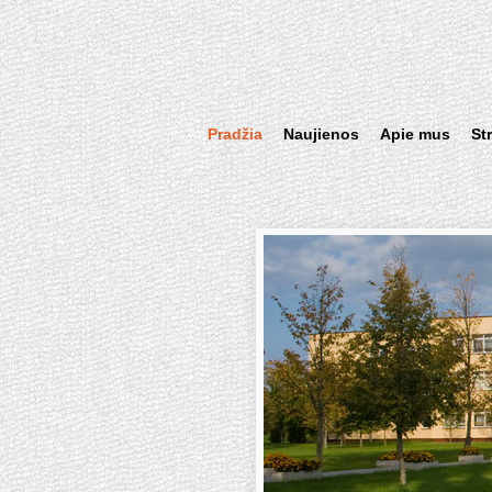
Pradžia
Naujienos
Apie mus
St