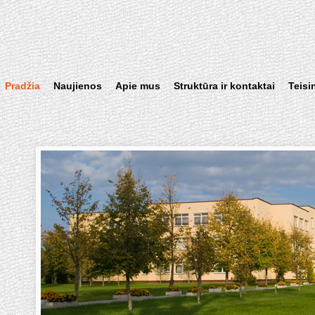
Pradžia
Naujienos
Apie mus
Struktūra ir kontaktai
Teisi