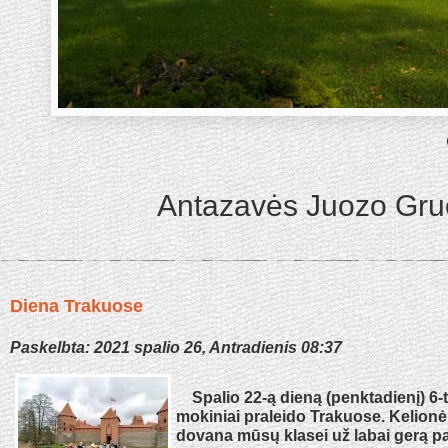
Antazavės Juozo Gru
Diena Trakuose
Paskelbta: 2021 spalio 26, Antradienis 08:37
Spalio 22-ą dieną (penktadienį) 6-
mokiniai praleido Trakuose. Kelionė
dovana mūsų klasei už labai gerą 